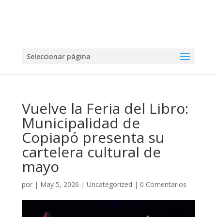
Seleccionar página
Vuelve la Feria del Libro:
Municipalidad de
Copiapó presenta su
cartelera cultural de
mayo
por
|
May 5, 2026
|
Uncategorized
|
0 Comentarios