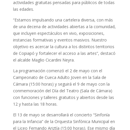
actividades gratuitas pensadas para públicos de todas
las edades.
“Estamos impulsando una cartelera diversa, con más
de una decena de actividades abiertas a la comunidad,
que incluyen espectáculos en vivo, exposiciones,
instancias formativas y eventos masivos. Nuestro
objetivo es acercar la cultura a los distintos territorios
de Copiapó y fortalecer el acceso a las artes”, destacó
el alcalde Maglio Cicardini Neyra.
La programación comenzó el 2 de mayo con el
Campeonato de Cueca Adulto Joven en la Sala de
Cámara (15:00 horas) y seguirá el 9 de mayo con la
conmemoración del Día del Teatro (Sala de Cámara)
con funciones y talleres gratuitos y abiertos desde las
12 y hasta las 18 horas.
El 13 de mayo se desarrollará el concierto “Sinfonía
para la Infancia” de la Orquesta Sinfónica Municipal en
el Liceo Fernando Ariztía (15:00 horas). Ese mismo día