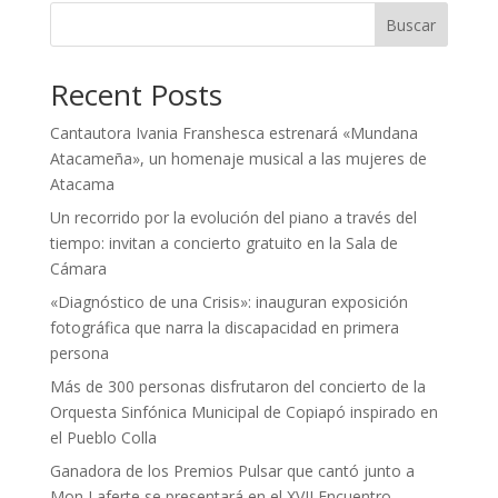
Buscar
Recent Posts
Cantautora Ivania Franshesca estrenará «Mundana
Atacameña», un homenaje musical a las mujeres de
Atacama
Un recorrido por la evolución del piano a través del
tiempo: invitan a concierto gratuito en la Sala de
Cámara
«Diagnóstico de una Crisis»: inauguran exposición
fotográfica que narra la discapacidad en primera
persona
Más de 300 personas disfrutaron del concierto de la
Orquesta Sinfónica Municipal de Copiapó inspirado en
el Pueblo Colla
Ganadora de los Premios Pulsar que cantó junto a
Mon Laferte se presentará en el XVII Encuentro