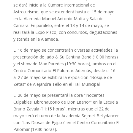
se dará inicio a la Cumbre Internacional de
Astroturismo, que se extenderá hasta el 15 de mayo
en la Alameda Manuel Antonio Matta y Sala de
Cámara. En paralelo, entre el 13 y 14 de mayo, se
realizará la Expo Pisco, con concursos, degustaciones
y stands en la Alameda.
El 16 de mayo se concentrarán diversas actividades: la
presentación de Jado & Su Cantina Band (18:00 horas)
y el show de Max Paredes (19:30 horas), ambos en el
Centro Comunitario El Palomar. Además, desde el 16
al 27 de mayo se exhibirá la exposición “Bosque de
Zetas” de Alejandra Tello en el Hall Municipal.
El 20 de mayo se presentará la obra “Inocentes
Culpables: Libronautorio de Don Litanor” en la Escuela
Bruno Zavala (11:15 horas), mientras que el 22 de
mayo será el turno de la Academia Sejmet Bellydancer
con “Las Diosas de Egipto” en el Centro Comunitario El
Palomar (19:30 horas).