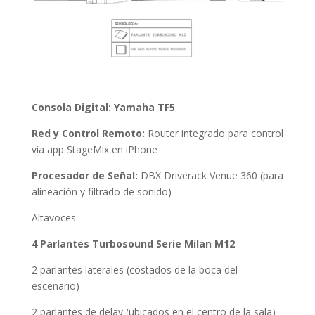
Consola Digital: Yamaha TF5
Red y Control Remoto:
Router integrado para control
vía app StageMix en iPhone
Procesador de Señal:
DBX Driverack Venue 360 (para
alineación y filtrado de sonido)
Altavoces:
4 Parlantes Turbosound Serie Milan M12
2 parlantes laterales (costados de la boca del
escenario)
2 parlantes de delay (ubicados en el centro de la sala)