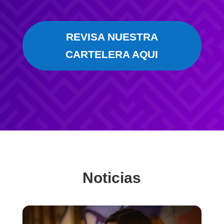
REVISA NUESTRA
CARTELERA AQUI
Noticias