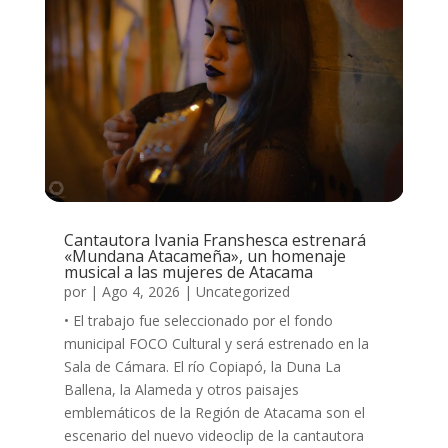
Cantautora Ivania Franshesca estrenará
«Mundana Atacameña», un homenaje
musical a las mujeres de Atacama
por
|
Ago 4, 2026
|
Uncategorized
• El trabajo fue seleccionado por el fondo
municipal FOCO Cultural y será estrenado en la
Sala de Cámara. El río Copiapó, la Duna La
Ballena, la Alameda y otros paisajes
emblemáticos de la Región de Atacama son el
escenario del nuevo videoclip de la cantautora