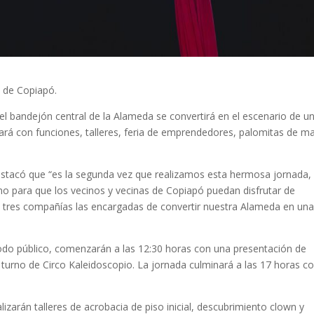
d de Copiapó.
 el bandejón central de la Alameda se convertirá en el escenario de u
tará con funciones, talleres, feria de emprendedores, palomitas de ma
destacó que “es la segunda vez que realizamos esta hermosa jornada,
no para que los vecinos y vecinas de Copiapó puedan disfrutar de
n tres compañías las encargadas de convertir nuestra Alameda en un
 todo público, comenzarán a las 12:30 horas con una presentación de
 turno de Circo Kaleidoscopio. La jornada culminará a las 17 horas co
lizarán talleres de acrobacia de piso inicial, descubrimiento clown y