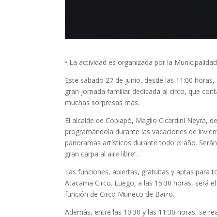
• La actividad es organizada por la Municipalida
Este sábado 27 de junio, desde las 11:00 horas,
gran jornada familiar dedicada al circo, que con
muchas sorpresas más.
El alcalde de Copiapó, Maglio Cicardini Neyra, 
programándola durante las vacaciones de invier
panoramas artísticos durante todo el año. Será
gran carpa al aire libre”.
Las funciones, abiertas, gratuitas y aptas para
Atacama Circo. Luego, a las 15:30 horas, será el
función de Circo Muñeco de Barro.
Además, entre las 10:30 y las 11:30 horas, se rea