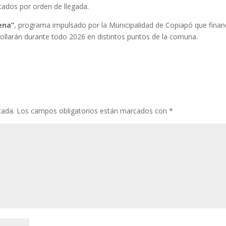
itados por orden de llegada.
ena”
, programa impulsado por la Municipalidad de Copiapó que finan
rrollarán durante todo 2026 en distintos puntos de la comuna.
cada.
Los campos obligatorios están marcados con
*