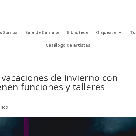
s Somos
Sala de Cámara
Biblioteca
Orquesta
Tu
Catálogo de artistas
s vacaciones de invierno con
enen funciones y talleres
rios