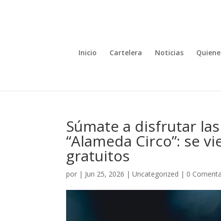
Inicio
Cartelera
Noticias
Quiene
Súmate a disfrutar la
“Alameda Circo”: se vi
gratuitos
por
|
Jun 25, 2026
|
Uncategorized
|
0 Comenta