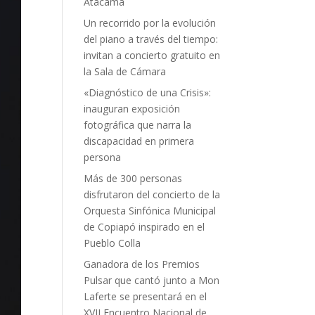
Atacama
Un recorrido por la evolución
del piano a través del tiempo:
invitan a concierto gratuito en
la Sala de Cámara
«Diagnóstico de una Crisis»:
inauguran exposición
fotográfica que narra la
discapacidad en primera
persona
Más de 300 personas
disfrutaron del concierto de la
Orquesta Sinfónica Municipal
de Copiapó inspirado en el
Pueblo Colla
Ganadora de los Premios
Pulsar que cantó junto a Mon
Laferte se presentará en el
XVII Encuentro Nacional de