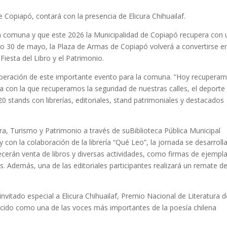
e Copiapó, contará con la presencia de Elicura Chihuailaf.
a comuna y que este 2026 la Municipalidad de Copiapó recupera con
do 30 de mayo, la Plaza de Armas de Copiapó volverá a convertirse e
Fiesta del Libro y el Patrimonio.
ecuperación de este importante evento para la comuna. “Hoy recupera
a con la que recuperamos la seguridad de nuestras calles, el deporte 
0 stands con librerías, editoriales, stand patrimoniales y destacados
a, Turismo y Patrimonio a través de suBiblioteca Pública Municipal
 con la colaboración de la librería “Qué Leo”, la jornada se desarroll
recerán venta de libros y diversas actividades, como firmas de ejempla
. Además, una de las editoriales participantes realizará un remate d
invitado especial a Elicura Chihuailaf, Premio Nacional de Literatura 
nocido como una de las voces más importantes de la poesía chilena