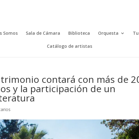
s Somos
Sala de Cámara
Biblioteca
Orquesta
Tu
Catálogo de artistas
 Patrimonio contará con más de 2
os y la participación de un
teratura
arios