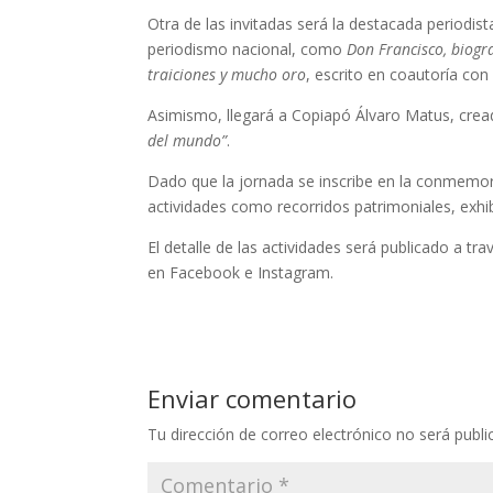
Otra de las invitadas será la destacada periodis
periodismo nacional, como
Don Francisco, biogr
traiciones y mucho oro
, escrito en coautoría con
Asimismo, llegará a Copiapó Álvaro Matus, cread
del mundo”
.
Dado que la jornada se inscribe en la conmemora
actividades como recorridos patrimoniales, exhi
El detalle de las actividades será publicado a t
en Facebook e Instagram.
Enviar comentario
Tu dirección de correo electrónico no será publi