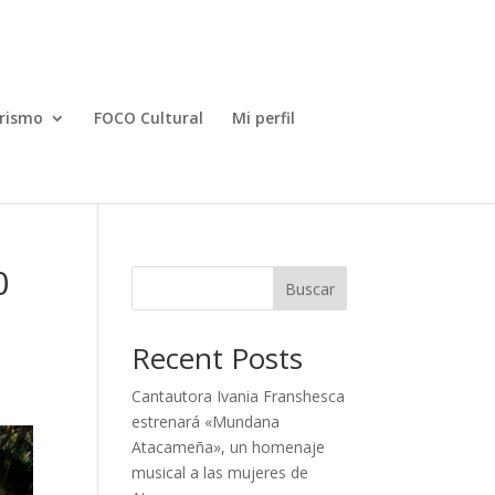
rismo
FOCO Cultural
Mi perfil
0
Buscar
Recent Posts
Cantautora Ivania Franshesca
estrenará «Mundana
Atacameña», un homenaje
musical a las mujeres de