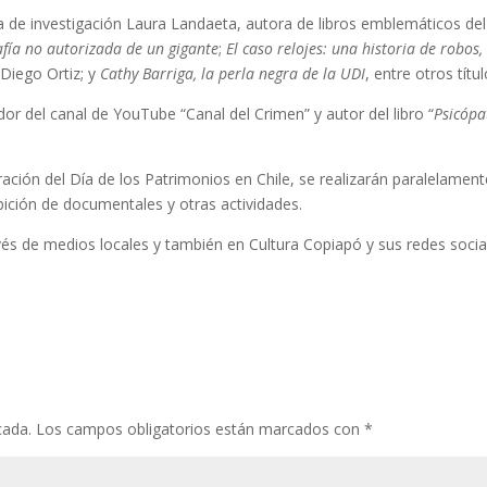
ta de investigación Laura Landaeta, autora de libros emblemáticos del
afía no autorizada de un gigante
;
El caso relojes: una historia de robos,
 Diego Ortiz; y
Cathy Barriga, la perla negra de la UDI
, entre otros títul
or del canal de YouTube “Canal del Crimen” y autor del libro “
Psicópa
ción del Día de los Patrimonios en Chile, se realizarán paralelament
bición de documentales y otras actividades.
ravés de medios locales y también en Cultura Copiapó y sus redes socia
cada.
Los campos obligatorios están marcados con
*