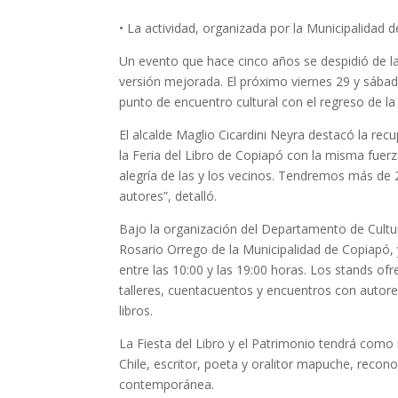
• La actividad, organizada por la Municipalidad d
Un evento que hace cinco años se despidió de l
versión mejorada. El próximo viernes 29 y sába
punto de encuentro cultural con el regreso de la 
El alcalde Maglio Cicardini Neyra destacó la r
la Feria del Libro de Copiapó con la misma fuerz
alegría de las y los vecinos. Tendremos más de 2
autores”, detalló.
Bajo la organización del Departamento de Cultur
Rosario Orrego de la Municipalidad de Copiapó, y
entre las 10:00 y las 19:00 horas. Los stands of
talleres, cuentacuentos y encuentros con autores
libros.
La Fiesta del Libro y el Patrimonio tendrá como 
Chile, escritor, poeta y oralitor mapuche, reco
contemporánea.