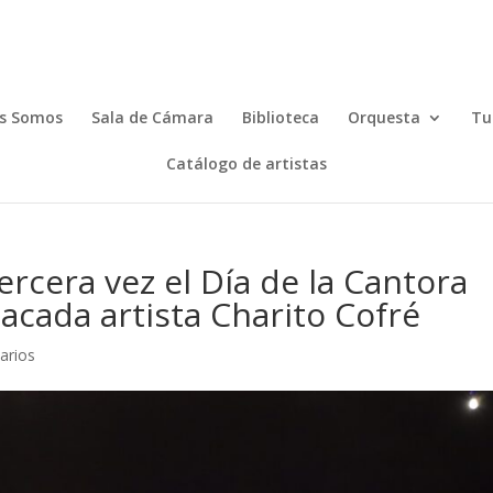
s Somos
Sala de Cámara
Biblioteca
Orquesta
Tu
Catálogo de artistas
rcera vez el Día de la Cantora
tacada artista Charito Cofré
arios