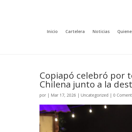
Inicio
Cartelera
Noticias
Quiene
Copiapó celebró por te
Chilena junto a la des
por
|
Mar 17, 2026
|
Uncategorized
|
0 Coment