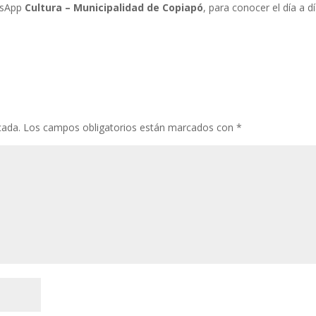
atsApp
Cultura – Municipalidad de Copiapó
, para conocer el día a d
cada.
Los campos obligatorios están marcados con
*