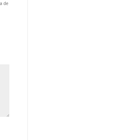
ía de