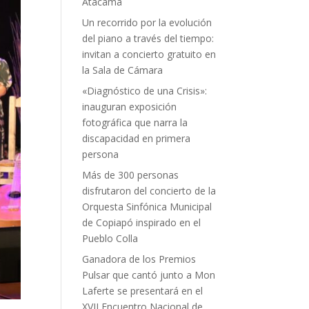
Atacama
Un recorrido por la evolución
del piano a través del tiempo:
invitan a concierto gratuito en
la Sala de Cámara
«Diagnóstico de una Crisis»:
inauguran exposición
fotográfica que narra la
discapacidad en primera
persona
Más de 300 personas
disfrutaron del concierto de la
Orquesta Sinfónica Municipal
de Copiapó inspirado en el
Pueblo Colla
Ganadora de los Premios
Pulsar que cantó junto a Mon
Laferte se presentará en el
XVII Encuentro Nacional de