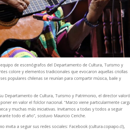
l equipo de escenógrafos del Departamento de Cultura, Turismo y
ntes colore y elementos tradicionales que evocaron aquellas criollas
ases populares chilenas se reunían para compartir música, baile y
su Departamento de Cultura, Turismo y Patrimonio, el director valoró
poner en valor el folclor nacional. “Marzo viene particularmente car
ueca y muchas más iniciativas. Invitamos a todas y todos a seguir
urante todo el año”, sostuvo Mauricio Ceriche.
 invita a seguir sus redes sociales: Facebook (cultura.copiapo.cl),