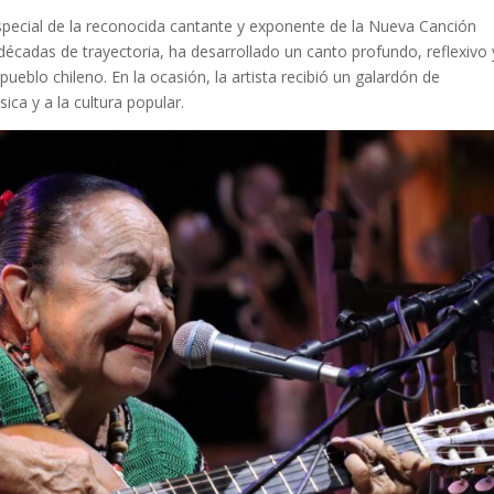
special de la reconocida cantante y exponente de la Nueva Canción
décadas de trayectoria, ha desarrollado un canto profundo, reflexivo 
pueblo chileno. En la ocasión, la artista recibió un galardón de
ica y a la cultura popular.