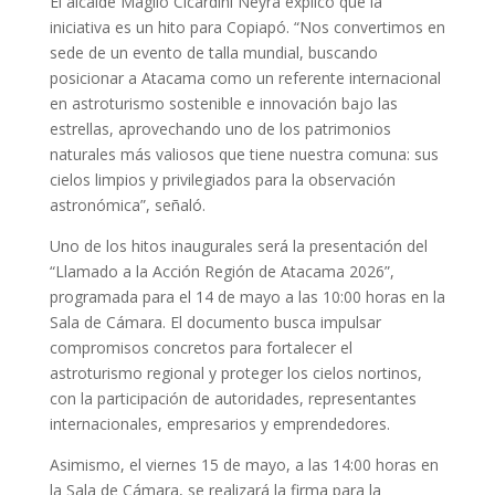
El alcalde Maglio Cicardini Neyra explicó que la
iniciativa es un hito para Copiapó. “Nos convertimos en
sede de un evento de talla mundial, buscando
posicionar a Atacama como un referente internacional
en astroturismo sostenible e innovación bajo las
estrellas, aprovechando uno de los patrimonios
naturales más valiosos que tiene nuestra comuna: sus
cielos limpios y privilegiados para la observación
astronómica”, señaló.
Uno de los hitos inaugurales será la presentación del
“Llamado a la Acción Región de Atacama 2026”,
programada para el 14 de mayo a las 10:00 horas en la
Sala de Cámara. El documento busca impulsar
compromisos concretos para fortalecer el
astroturismo regional y proteger los cielos nortinos,
con la participación de autoridades, representantes
internacionales, empresarios y emprendedores.
Asimismo, el viernes 15 de mayo, a las 14:00 horas en
la Sala de Cámara, se realizará la firma para la