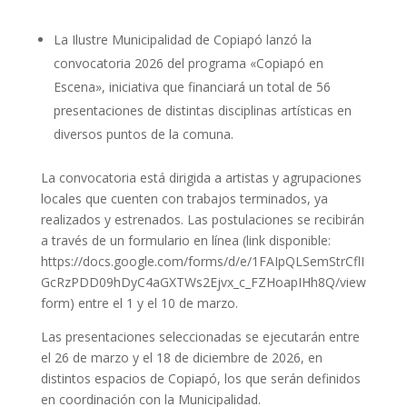
La Ilustre Municipalidad de Copiapó lanzó la
convocatoria 2026 del programa «Copiapó en
Escena», iniciativa que financiará un total de 56
presentaciones de distintas disciplinas artísticas en
diversos puntos de la comuna.
La convocatoria está dirigida a artistas y agrupaciones
locales que cuenten con trabajos terminados, ya
realizados y estrenados. Las postulaciones se recibirán
a través de un formulario en línea (link disponible:
https://docs.google.com/forms/d/e/1FAIpQLSemStrCflI
GcRzPDD09hDyC4aGXTWs2Ejvx_c_FZHoapIHh8Q/view
form) entre el 1 y el 10 de marzo.
Las presentaciones seleccionadas se ejecutarán entre
el 26 de marzo y el 18 de diciembre de 2026, en
distintos espacios de Copiapó, los que serán definidos
en coordinación con la Municipalidad.