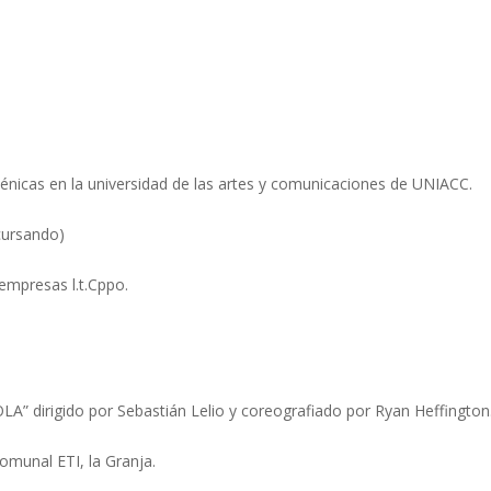
cénicas en la universidad de las artes y comunicaciones de UNIACC.
cursando)
empresas l.t.Cppo.
OLA” dirigido por Sebastián Lelio y coreografiado por Ryan Heffington
comunal ETI, la Granja.