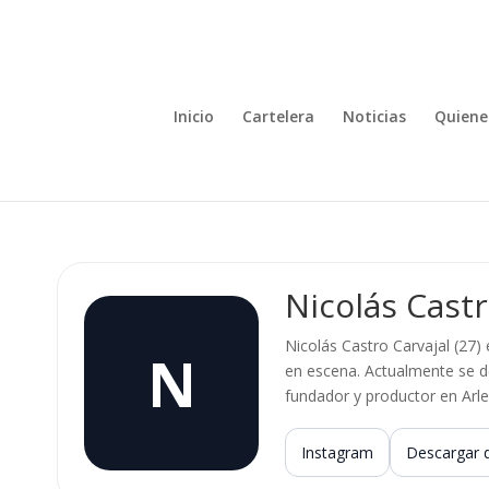
Inicio
Cartelera
Noticias
Quiene
Nicolás Castr
Nicolás Castro Carvajal (27)
N
en escena. Actualmente se d
fundador y productor en Arl
Instagram
Descargar 