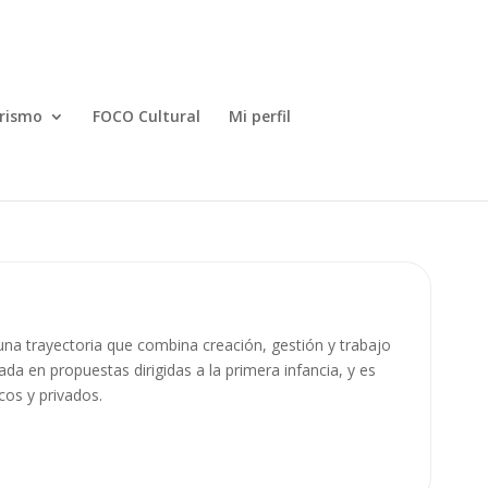
rismo
FOCO Cultural
Mi perfil
una trayectoria que combina creación, gestión y trabajo
 en propuestas dirigidas a la primera infancia, y es
cos y privados.