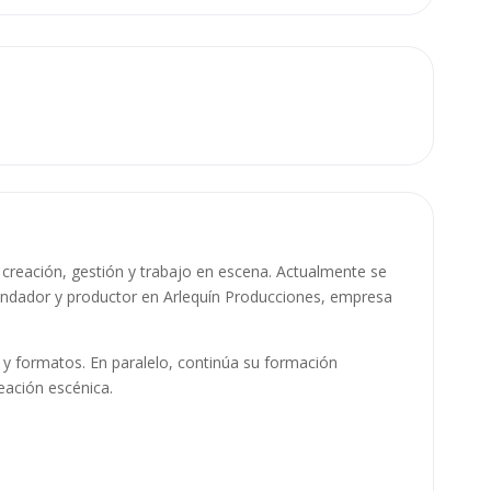
 creación, gestión y trabajo en escena. Actualmente se
undador y productor en Arlequín Producciones, empresa
s y formatos. En paralelo, continúa su formación
reación escénica.