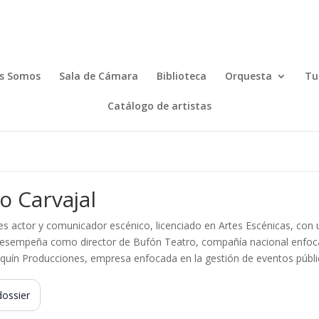
s Somos
Sala de Cámara
Biblioteca
Orquesta
Tu
Catálogo de artistas
o Carvajal
 es actor y comunicador escénico, licenciado en Artes Escénicas, con 
esempeña como director de Bufón Teatro, compañía nacional enfocada
equín Producciones, empresa enfocada en la gestión de eventos públi
dossier