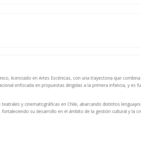
nico, licenciado en Artes Escénicas, con una trayectoria que combina
onal enfocada en propuestas dirigidas a la primera infancia, y es f
s teatrales y cinematográficas en Chile, abarcando distintos lenguaje
fortaleciendo su desarrollo en el ámbito de la gestión cultural y la c