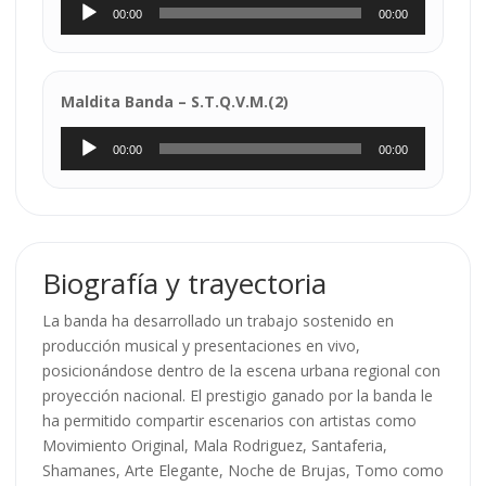
Reproductor
00:00
00:00
de
audio
Maldita Banda – S.T.Q.V.M.(2)
Reproductor
00:00
00:00
de
audio
Biografía y trayectoria
La banda ha desarrollado un trabajo sostenido en
producción musical y presentaciones en vivo,
posicionándose dentro de la escena urbana regional con
proyección nacional. El prestigio ganado por la banda le
ha permitido compartir escenarios con artistas como
Movimiento Original, Mala Rodriguez, Santaferia,
Shamanes, Arte Elegante, Noche de Brujas, Tomo como