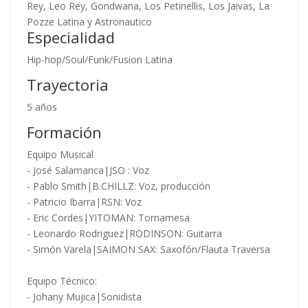
Rey, Leo Rey, Gondwana, Los Petinellis, Los Jaivas, La
Pozze Latina y Astronautico
Especialidad
Hip-hop/Soul/Funk/Fusion Latina
Trayectoria
5 años
Formación
Equipo Musical
- José Salamanca|JSO : Voz
- Pablo Smith|B.CHILLZ: Voz, producción
- Patricio Ibarra|RSN: Voz
- Eric Cordes|YITOMAN: Tornamesa
- Leonardo Rodriguez|RODINSON: Guitarra
- Simón Varela|SAIMON SAX: Saxofón/Flauta Traversa
Equipo Técnico:
- Johany Mujica|Sonidista